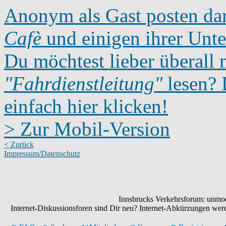
Anonym als Gast posten dar
Cafè
und einigen ihrer Unte
Du möchtest lieber überall 
"Fahrdienstleitung"
lesen? D
einfach hier klicken!
> Zur Mobil-Version
< Zurück
Impressum/Datenschutz
Innsbrucks Verkehrsforum: unmode
Internet-Diskussionsforen sind Dir neu? Internet-Abkürzungen we