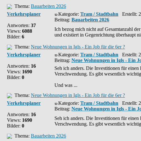
Thema:
Bauarbeiten 2026
Verkehrsplaner
Kategorie:
Tram / Stadtbahn
Erstellt: 
Beitrag:
Bauarbeiten 2026
Antworten:
37
Ich bezog mich nicht auf Gesamtanzahl der 
Views:
6088
und existiert in Gegenrichtung überhaupt nich
Bilder:
6
Thema:
Neue Wohnungen in Igls - Ein Job für die 6er ?
Verkehrsplaner
Kategorie:
Tram / Stadtbahn
Erstellt: 
Beitrag:
Neue Wohnungen in Igls - Ein Jo
Antworten:
16
Seh ich anders. Die Investitionen für ein
Views:
1690
Verschwendung. Es gibt wesentlich wichtige
Bilder:
0
Und was ...
Thema:
Neue Wohnungen in Igls - Ein Job für die 6er ?
Verkehrsplaner
Kategorie:
Tram / Stadtbahn
Erstellt: 
Beitrag:
Neue Wohnungen in Igls - Ein Jo
Antworten:
16
Seh ich anders. Die Investitionen für ein
Views:
1690
Verschwendung. Es gibt wesentlich wichtige
Bilder:
0
Thema:
Bauarbeiten 2026