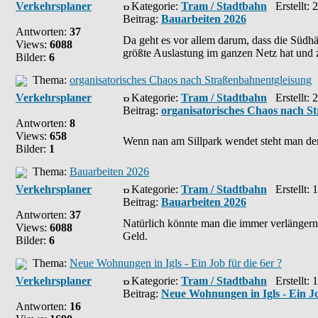
Verkehrsplaner
Kategorie:
Tram / Stadtbahn
Erstellt: 
Beitrag:
Bauarbeiten 2026
Antworten:
37
Da geht es vor allem darum, dass die Südh
Views:
6088
größte Auslastung im ganzen Netz hat und z
Bilder:
6
Thema:
organisatorisches Chaos nach Straßenbahnentgleisung
Verkehrsplaner
Kategorie:
Tram / Stadtbahn
Erstellt: 
Beitrag:
organisatorisches Chaos nach S
Antworten:
8
Views:
658
Wenn nan am Sillpark wendet steht man d
Bilder:
1
Thema:
Bauarbeiten 2026
Verkehrsplaner
Kategorie:
Tram / Stadtbahn
Erstellt: 
Beitrag:
Bauarbeiten 2026
Antworten:
37
Natürlich könnte man die immer verlängern,
Views:
6088
Geld.
Bilder:
6
Thema:
Neue Wohnungen in Igls - Ein Job für die 6er ?
Verkehrsplaner
Kategorie:
Tram / Stadtbahn
Erstellt: 
Beitrag:
Neue Wohnungen in Igls - Ein Jo
Antworten:
16