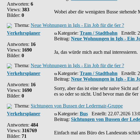
Antworten:
6
Views:
383
Wobei aber die wenigsten Busse stehende M
Bilder:
0
Thema:
Neue Wohnungen in Igls - Ein Job für die 6er ?
Verkehrsplaner
Kategorie:
Tram / Stadtbahn
Erstellt: 
Beitrag:
Neue Wohnungen in Igls - Ein Jo
Antworten:
16
Views:
1690
Ja, das würde mich auch mal interessieren.
Bilder:
0
Thema:
Neue Wohnungen in Igls - Ein Job für die 6er ?
Verkehrsplaner
Kategorie:
Tram / Stadtbahn
Erstellt: 
Beitrag:
Neue Wohnungen in Igls - Ein Jo
Antworten:
16
Sorry, aber das ist eine sehr naive Sicht auf
Views:
1690
es so oder so nicht. Und bevor man die 6er V
Bilder:
0
Thema:
Sichtungen von Bussen der Ledermair-Gruppe
Verkehrsplaner
Kategorie:
Bus
Erstellt: 22.07.2026 13:
Beitrag:
Sichtungen von Bussen der Led
Antworten:
484
Views:
316769
Einfach mal ans Büro des Landesrats schick
Bilder:
71