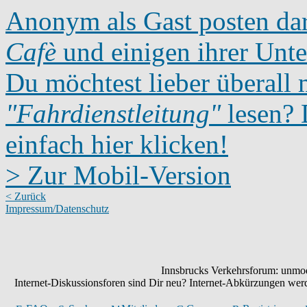
Anonym als Gast posten dar
Cafè
und einigen ihrer Unte
Du möchtest lieber überall 
"Fahrdienstleitung"
lesen? D
einfach hier klicken!
> Zur Mobil-Version
< Zurück
Impressum/Datenschutz
Innsbrucks Verkehrsforum: unmode
Internet-Diskussionsforen sind Dir neu? Internet-Abkürzungen we