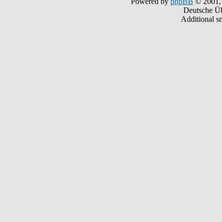
Powered by
phpBB
© 2001,
Deutsche Ü
Additional s