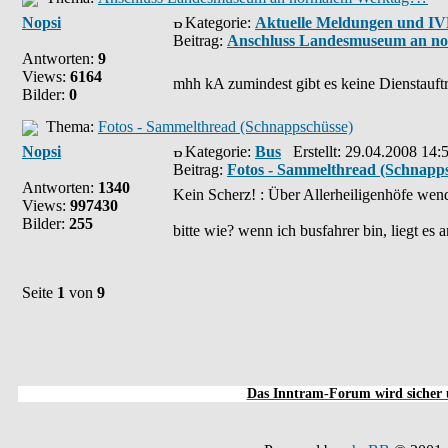
Nopsi
Kategorie:
Aktuelle Meldungen und I
Beitrag:
Anschluss Landesmuseum an n
Antworten:
9
Views:
6164
mhh kA zumindest gibt es keine Dienstauftr
Bilder:
0
Thema:
Fotos - Sammelthread (Schnappschüsse)
Nopsi
Kategorie:
Bus
Erstellt: 29.04.2008 14:
Beitrag:
Fotos - Sammelthread (Schnapp
Antworten:
1340
Kein Scherz! : Über Allerheiligenhöfe wend
Views:
997430
Bilder:
255
bitte wie? wenn ich busfahrer bin, liegt es a
Seite
1
von
9
Das Inntram-Forum wird sicher u