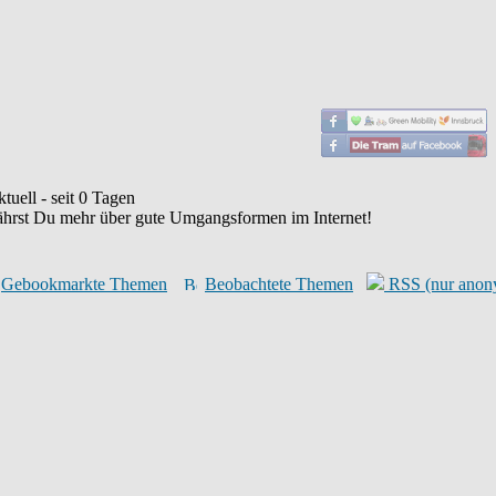
uell - seit
0
Tagen
ährst Du mehr über gute Umgangsformen im Internet!
Gebookmarkte Themen
Beobachtete Themen
RSS (nur anon