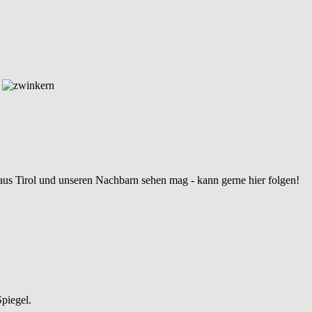
.
 aus Tirol und unseren Nachbarn sehen mag - kann gerne hier folgen!
Spiegel.