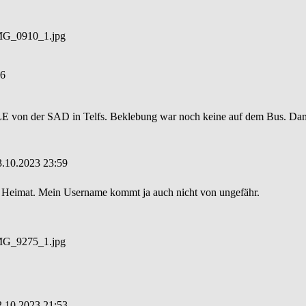
_IMG_0910_1.jpg
56
LE von der SAD in Telfs. Beklebung war noch keine auf dem Bus. Damit
3.10.2023 23:59
n Heimat. Mein Username kommt ja auch nicht von ungefähr.
_IMG_9275_1.jpg
2.10.2023 21:53