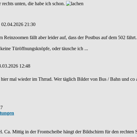
r rechts unten, die habe ich schon.
: 02.04.2026 21:30
 Reinzoomen fällt aber leider auf, dass der Postbus auf dem 502 fährt
ine Türöffnungsknöpfe, oder täusche ich ...
3.03.2026 12:48
 hier mal wieder im Thrrad. Wer täglich Bilder von Bus / Bahn und co
57
htungen
. Ca. Mittig in der Frontscheibe hängt der Bildschirm für den rechten 