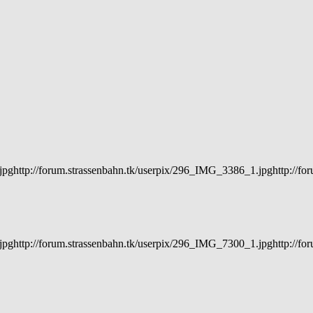
ghttp://forum.strassenbahn.tk/userpix/296_IMG_3386_1.jpghttp://forum
pghttp://forum.strassenbahn.tk/userpix/296_IMG_7300_1.jpghttp://foru