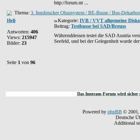
http://forum.str ...
Thema:
3. Innsbrucker Obussystem / BE-Busse / Bus-Dekarbon
Heli
Kategorie:
IVB / VVT allgemeine Disku
Beitrag:
Testbusse bei SAD/Breuss
Antworten:
406
Währenddessen testet die SAD Austria vers
Views:
215947
Seefeld, und bei der Gelegenheit wurde der
Bilder:
23
Seite
1
von
96
Das Inntram-Forum wird sicher u
Powered by
phpBB
© 2001,
Deutsche Ü
Additional s