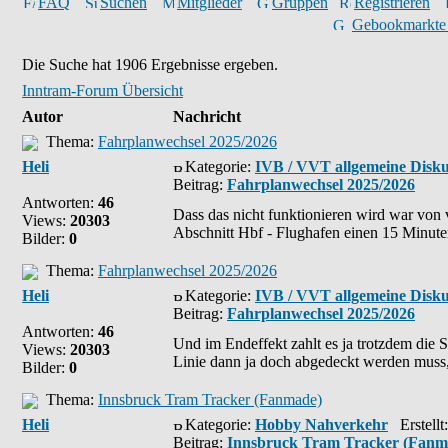
FAQ
Suchen
Mitglieder
Gruppen
Registrieren
Gebookmarkte
Die Suche hat 1906 Ergebnisse ergeben.
Inntram-Forum Übersicht
Autor
Nachricht
Thema:
Fahrplanwechsel 2025/2026
Heli
Kategorie:
IVB / VVT allgemeine Disku
Beitrag:
Fahrplanwechsel 2025/2026
Antworten:
46
Dass das nicht funktionieren wird war von 
Views:
20303
Abschnitt Hbf - Flughafen einen 15 Minuten
Bilder:
0
Thema:
Fahrplanwechsel 2025/2026
Heli
Kategorie:
IVB / VVT allgemeine Disku
Beitrag:
Fahrplanwechsel 2025/2026
Antworten:
46
Und im Endeffekt zahlt es ja trotzdem die S
Views:
20303
Linie dann ja doch abgedeckt werden muss, 
Bilder:
0
Thema:
Innsbruck Tram Tracker (Fanmade)
Heli
Kategorie:
Hobby Nahverkehr
Erstellt
Beitrag:
Innsbruck Tram Tracker (Fanm