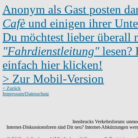
Anonym als Gast posten dar
Cafè
und einigen ihrer Unte
Du möchtest lieber überall 
"Fahrdienstleitung"
lesen? D
einfach hier klicken!
> Zur Mobil-Version
< Zurück
Impressum/Datenschutz
Innsbrucks Verkehrsforum: unmode
Internet-Diskussionsforen sind Dir neu? Internet-Abkürzungen we