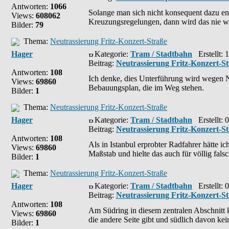
Antworten:
1066
Solange man sich nicht konsequent dazu ent
Views:
608062
Kreuzungsregelungen, dann wird das nie w
Bilder:
79
Thema:
Neutrassierung Fritz-Konzert-Straße
Hager
Kategorie:
Tram / Stadtbahn
Erstellt: 
Beitrag:
Neutrassierung Fritz-Konzert-S
Antworten:
108
Ich denke, dies Unterführung wird wegen N
Views:
69860
Bebauungsplan, die im Weg stehen.
Bilder:
1
Thema:
Neutrassierung Fritz-Konzert-Straße
Hager
Kategorie:
Tram / Stadtbahn
Erstellt: 
Beitrag:
Neutrassierung Fritz-Konzert-S
Antworten:
108
Als in Istanbul erprobter Radfahrer hätte 
Views:
69860
Maßstab und hielte das auch für völlig falsc
Bilder:
1
Thema:
Neutrassierung Fritz-Konzert-Straße
Hager
Kategorie:
Tram / Stadtbahn
Erstellt: 
Beitrag:
Neutrassierung Fritz-Konzert-S
Antworten:
108
Am Südring in diesem zentralen Abschnitt 
Views:
69860
die andere Seite gibt und südlich davon kei
Bilder:
1