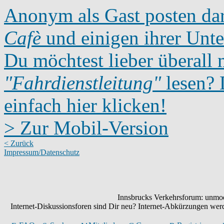
Anonym als Gast posten dar
Cafè
und einigen ihrer Unte
Du möchtest lieber überall 
"Fahrdienstleitung"
lesen? D
einfach hier klicken!
> Zur Mobil-Version
< Zurück
Impressum/Datenschutz
Innsbrucks Verkehrsforum: unmode
Internet-Diskussionsforen sind Dir neu? Internet-Abkürzungen we