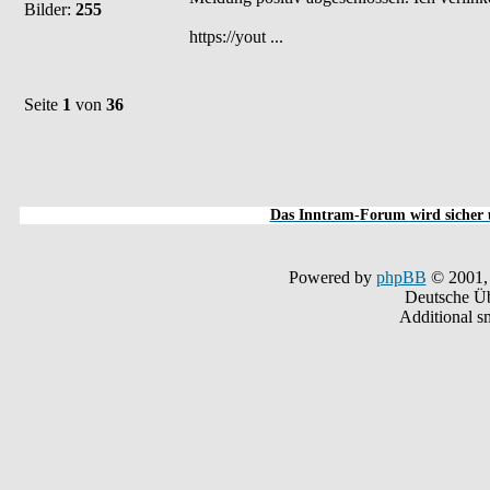
Bilder:
255
https://yout ...
Seite
1
von
36
Das Inntram-Forum wird sicher u
Powered by
phpBB
© 2001,
Deutsche Ü
Additional s