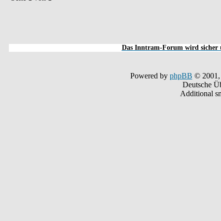
Das Inntram-Forum wird sicher u
Powered by
phpBB
© 2001,
Deutsche Ü
Additional s