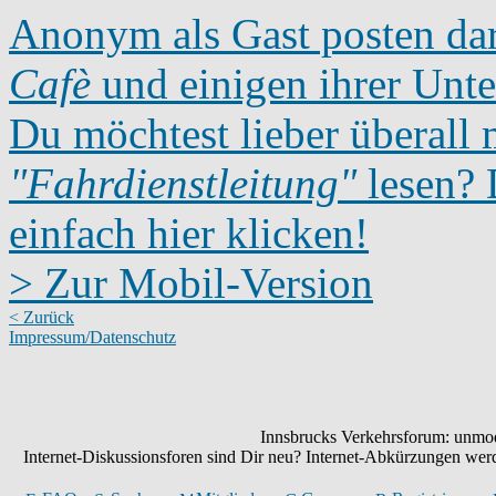
Anonym als Gast posten dar
Cafè
und einigen ihrer Unte
Du möchtest lieber überall 
"Fahrdienstleitung"
lesen? D
einfach hier klicken!
> Zur Mobil-Version
< Zurück
Impressum/Datenschutz
Innsbrucks Verkehrsforum: unmode
Internet-Diskussionsforen sind Dir neu? Internet-Abkürzungen we