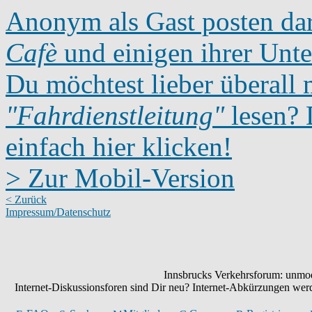
Anonym als Gast posten dar
Cafè
und einigen ihrer Unte
Du möchtest lieber überall 
"Fahrdienstleitung"
lesen? D
einfach hier klicken!
> Zur Mobil-Version
< Zurück
Impressum/Datenschutz
Innsbrucks Verkehrsforum: unmode
Internet-Diskussionsforen sind Dir neu? Internet-Abkürzungen we