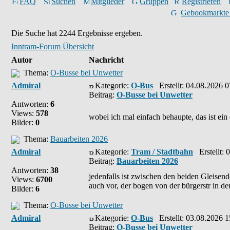
FAQ
Suchen
Mitglieder
Gruppen
Registrieren
Gebookmarkte
Die Suche hat 2244 Ergebnisse ergeben.
Inntram-Forum Übersicht
Autor
Nachricht
Thema:
O-Busse bei Unwetter
Admiral
Kategorie:
O-Bus
Erstellt: 04.08.2026 0
Beitrag:
O-Busse bei Unwetter
Antworten:
6
Views:
578
wobei ich mal einfach behaupte, das ist ein
Bilder:
0
Thema:
Bauarbeiten 2026
Admiral
Kategorie:
Tram / Stadtbahn
Erstellt: 
Beitrag:
Bauarbeiten 2026
Antworten:
38
jedenfalls ist zwischen den beiden Gleisend
Views:
6700
auch vor, der bogen von der bürgerstr in den
Bilder:
6
Thema:
O-Busse bei Unwetter
Admiral
Kategorie:
O-Bus
Erstellt: 03.08.2026 1
Beitrag:
O-Busse bei Unwetter