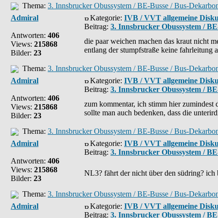
Thema:
3. Innsbrucker Obussystem / BE-Busse / Bus-Dekarbon
Admiral
Kategorie:
IVB / VVT allgemeine Disku
Beitrag:
3. Innsbrucker Obussystem / BE
Antworten:
406
die paar weichen machen das kraut nicht meh
Views:
215868
entlang der stumpfstraße keine fahrleitung a
Bilder:
23
Thema:
3. Innsbrucker Obussystem / BE-Busse / Bus-Dekarbon
Admiral
Kategorie:
IVB / VVT allgemeine Disku
Beitrag:
3. Innsbrucker Obussystem / BE
Antworten:
406
zum kommentar, ich stimm hier zumindest de
Views:
215868
sollte man auch bedenken, dass die unterird
Bilder:
23
Thema:
3. Innsbrucker Obussystem / BE-Busse / Bus-Dekarbon
Admiral
Kategorie:
IVB / VVT allgemeine Disku
Beitrag:
3. Innsbrucker Obussystem / BE
Antworten:
406
Views:
215868
NL3? fährt der nicht über den südring? ich
Bilder:
23
Thema:
3. Innsbrucker Obussystem / BE-Busse / Bus-Dekarbon
Admiral
Kategorie:
IVB / VVT allgemeine Disku
Beitrag:
3. Innsbrucker Obussystem / BE