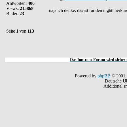
Antworten:
406
Views:
215868
naja ich denke, das ist für den nightlinerkurs
Bilder:
23
Seite
1
von
113
Das Inntram-Forum wird sicher u
Powered by
phpBB
© 2001,
Deutsche Ü
Additional s