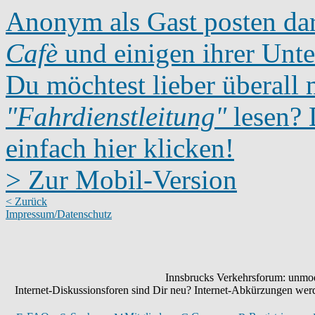
Anonym als Gast posten dar
Cafè
und einigen ihrer Unte
Du möchtest lieber überall 
"Fahrdienstleitung"
lesen? D
einfach hier klicken!
> Zur Mobil-Version
< Zurück
Impressum/Datenschutz
Innsbrucks Verkehrsforum: unmode
Internet-Diskussionsforen sind Dir neu? Internet-Abkürzungen we