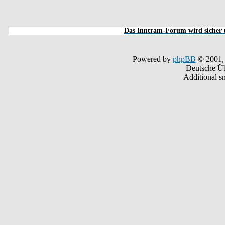
Das Inntram-Forum wird sicher u
Powered by
phpBB
© 2001,
Deutsche Ü
Additional s