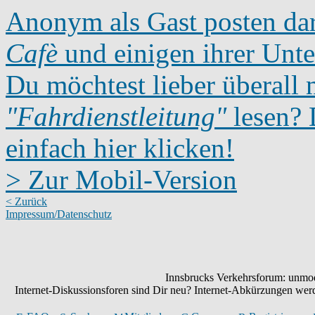
Anonym als Gast posten dar
Cafè
und einigen ihrer Unte
Du möchtest lieber überall 
"Fahrdienstleitung"
lesen? D
einfach hier klicken!
> Zur Mobil-Version
< Zurück
Impressum/Datenschutz
Innsbrucks Verkehrsforum: unmode
Internet-Diskussionsforen sind Dir neu? Internet-Abkürzungen we