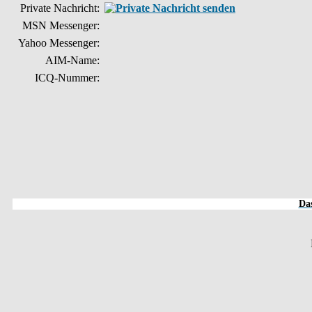
Private Nachricht:
MSN Messenger:
Yahoo Messenger:
AIM-Name:
ICQ-Nummer:
Das