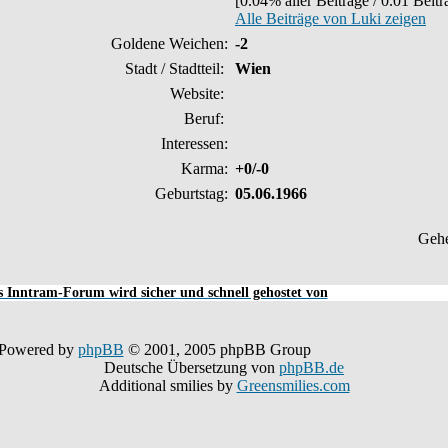
[0.04% aller Beiträge / 0.01 Beit
Alle Beiträge von Luki zeigen
Goldene Weichen:
-2
Stadt / Stadtteil:
Wien
Website:
Beruf:
Interessen:
Karma:
+0/-0
Geburtstag:
05.06.1966
Geh
 Inntram-Forum wird sicher und schnell gehostet von
Powered by
phpBB
© 2001, 2005 phpBB Group
Deutsche Übersetzung von
phpBB.de
Additional smilies by
Greensmilies.com