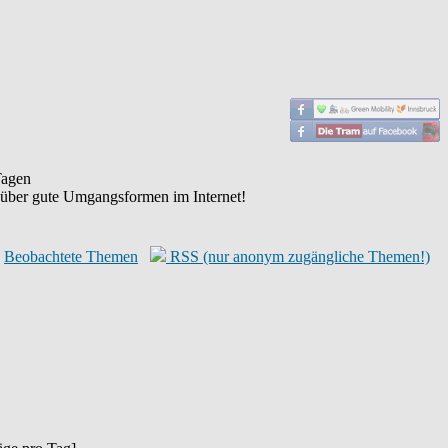
agen
 über gute Umgangsformen im Internet!
Beobachtete Themen
RSS (nur anonym zugängliche Themen!)