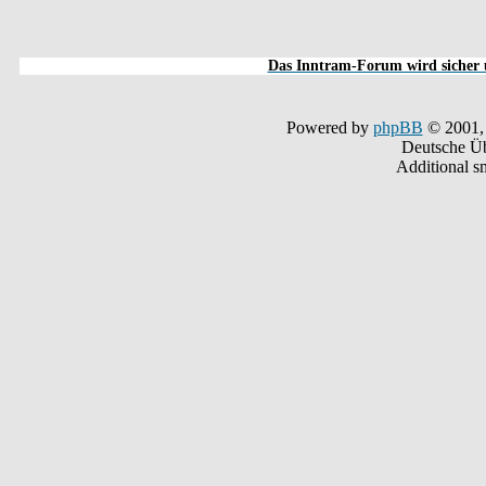
Das Inntram-Forum wird sicher u
Powered by
phpBB
© 2001,
Deutsche Ü
Additional s