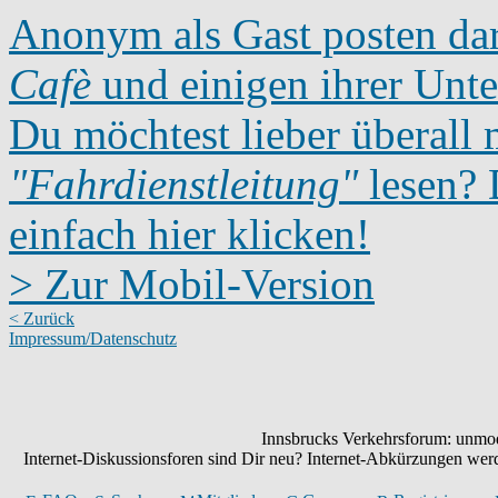
Anonym als Gast posten dar
Cafè
und einigen ihrer Unte
Du möchtest lieber überall 
"Fahrdienstleitung"
lesen? D
einfach hier klicken!
> Zur Mobil-Version
< Zurück
Impressum/Datenschutz
Innsbrucks Verkehrsforum: unmode
Internet-Diskussionsforen sind Dir neu? Internet-Abkürzungen we