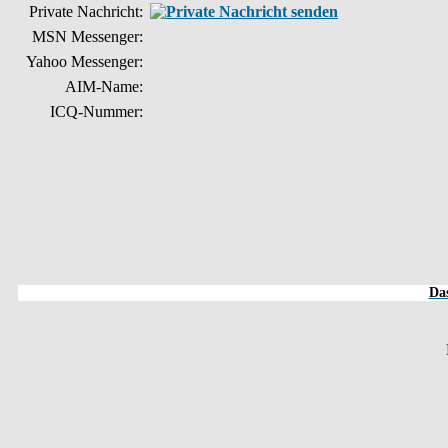
Private Nachricht:
MSN Messenger:
Yahoo Messenger:
AIM-Name:
ICQ-Nummer:
Das