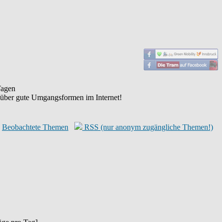
agen
 über gute Umgangsformen im Internet!
Beobachtete Themen
RSS (nur anonym zugängliche Themen!)