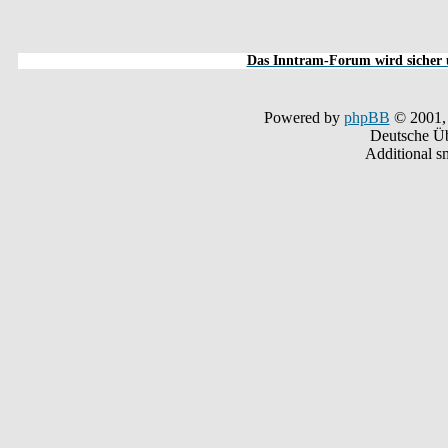
Das Inntram-Forum wird sicher u
Powered by
phpBB
© 2001,
Deutsche Ü
Additional s