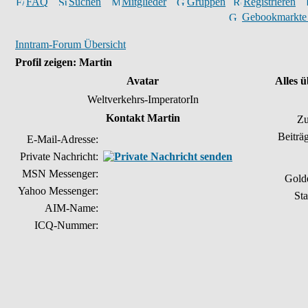
FAQ
Suchen
Mitglieder
Gruppen
Registrieren
Gebookmarkte
Inntram-Forum Übersicht
Profil zeigen: Martin
Avatar
Alles 
Weltverkehrs-ImperatorIn
Kontakt Martin
Zu
Beiträ
E-Mail-Adresse:
Private Nachricht:
MSN Messenger:
Gold
Yahoo Messenger:
Sta
AIM-Name:
ICQ-Nummer: