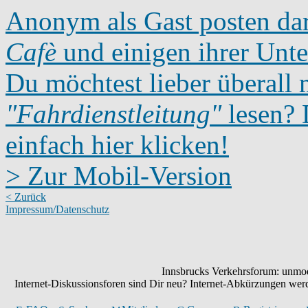
Anonym als Gast posten dar
Cafè
und einigen ihrer Unte
Du möchtest lieber überall 
"Fahrdienstleitung"
lesen? D
einfach hier klicken!
> Zur Mobil-Version
< Zurück
Impressum/Datenschutz
Innsbrucks Verkehrsforum: unmode
Internet-Diskussionsforen sind Dir neu? Internet-Abkürzungen we