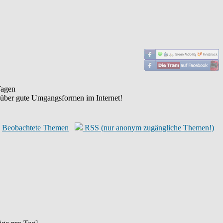
agen
 über gute Umgangsformen im Internet!
Beobachtete Themen
RSS (nur anonym zugängliche Themen!)