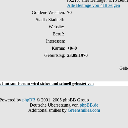
[0.21% aller Beiträge / 0.13 Beit
Alle Beiträge von 418 zeigen
Goldene Weichen:
70
Stadt / Stadtteil:
Website:
Beruf:
Interessen:
Karma:
+0/-0
Geburtstag:
23.09.1970
Geh
 Inntram-Forum wird sicher und schnell gehostet von
Powered by
phpBB
© 2001, 2005 phpBB Group
Deutsche Übersetzung von
phpBB.de
Additional smilies by
Greensmilies.com