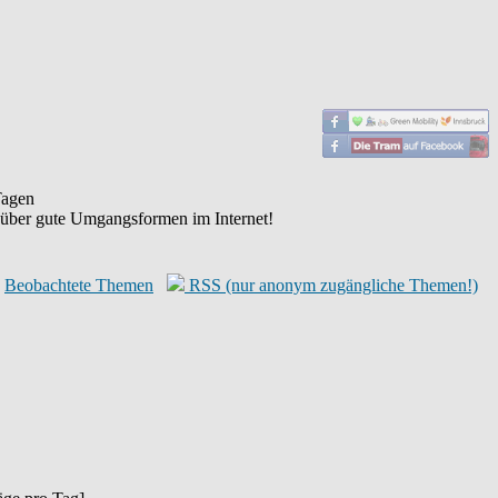
agen
 über gute Umgangsformen im Internet!
Beobachtete Themen
RSS (nur anonym zugängliche Themen!)