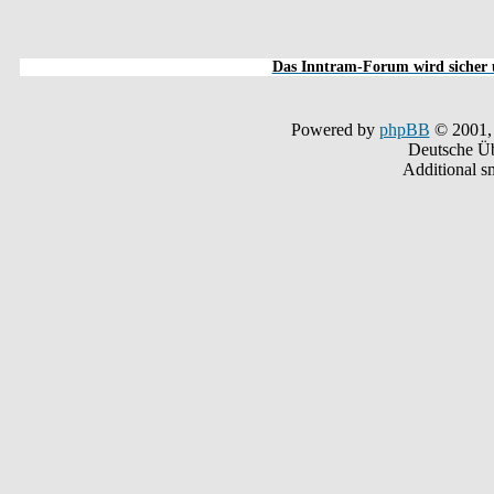
Das Inntram-Forum wird sicher u
Powered by
phpBB
© 2001,
Deutsche Ü
Additional s