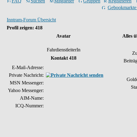
FAQ
Suchen
Mitglieder
Gruppen
Registrieren
Gebookmarkte
Inntram-Forum Übersicht
Profil zeigen: 418
Avatar
Alles 
FahrdienstleiterIn
Zu
Kontakt 418
Beiträ
E-Mail-Adresse:
Private Nachricht:
Gold
MSN Messenger:
Sta
Yahoo Messenger:
AIM-Name:
ICQ-Nummer: