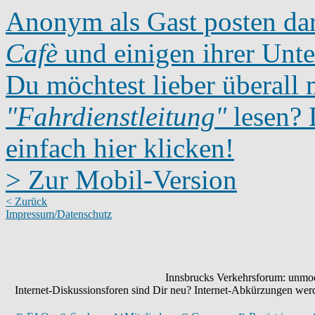
Anonym als Gast posten dar
Cafè
und einigen ihrer Unte
Du möchtest lieber überall 
"Fahrdienstleitung"
lesen? D
einfach hier klicken!
> Zur Mobil-Version
< Zurück
Impressum/Datenschutz
Innsbrucks Verkehrsforum: unmode
Internet-Diskussionsforen sind Dir neu? Internet-Abkürzungen we