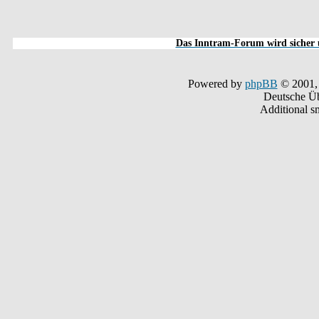
Das Inntram-Forum wird sicher u
Powered by
phpBB
© 2001,
Deutsche Ü
Additional s