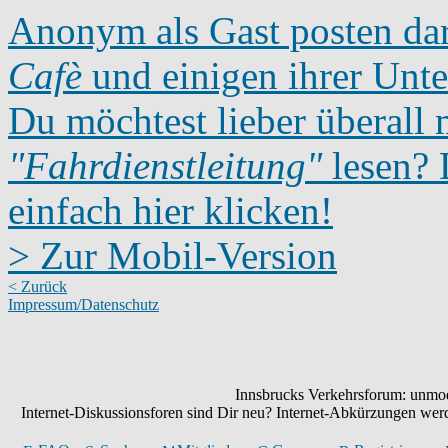
Anonym als Gast posten dar
Cafè
und einigen ihrer Unte
Du möchtest lieber überall 
"Fahrdienstleitung"
lesen? D
einfach hier klicken!
> Zur Mobil-Version
< Zurück
Impressum/Datenschutz
Innsbrucks Verkehrsforum: unmode
Internet-Diskussionsforen sind Dir neu? Internet-Abkürzungen we