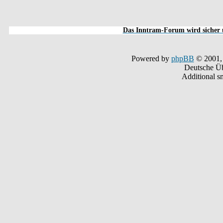
Das Inntram-Forum wird sicher u
Powered by
phpBB
© 2001,
Deutsche Ü
Additional s