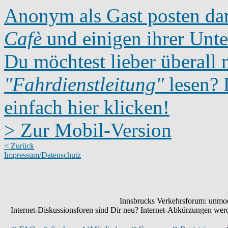
Anonym als Gast posten dar
Cafè
und einigen ihrer Unte
Du möchtest lieber überall 
"Fahrdienstleitung"
lesen? D
einfach hier klicken!
> Zur Mobil-Version
< Zurück
Impressum/Datenschutz
Innsbrucks Verkehrsforum: unmode
Internet-Diskussionsforen sind Dir neu? Internet-Abkürzungen we