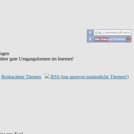
agen
 über gute Umgangsformen im Internet!
Beobachtete Themen
RSS (nur anonym zugängliche Themen!)