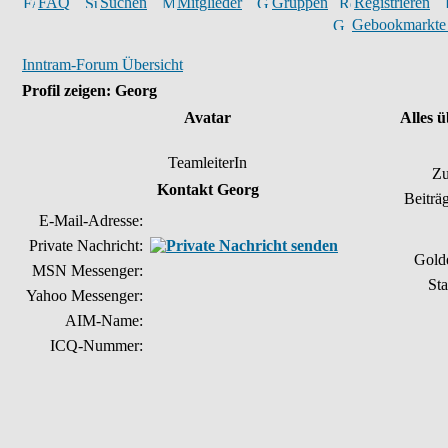
FAQ
Suchen
Mitglieder
Gruppen
Registrieren
Gebookmarkte
Inntram-Forum Übersicht
Profil zeigen: Georg
Avatar
Alles 
TeamleiterIn
Zu
Kontakt Georg
Beiträ
E-Mail-Adresse:
Private Nachricht:
Gold
MSN Messenger:
Sta
Yahoo Messenger:
AIM-Name:
ICQ-Nummer: