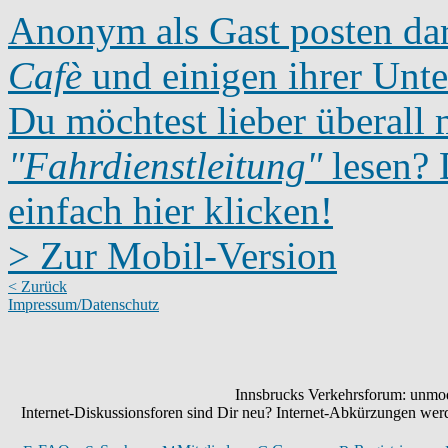
Anonym als Gast posten dar
Cafè
und einigen ihrer Unte
Du möchtest lieber überall 
"Fahrdienstleitung"
lesen? D
einfach hier klicken!
> Zur Mobil-Version
< Zurück
Impressum/Datenschutz
Innsbrucks Verkehrsforum: unmode
Internet-Diskussionsforen sind Dir neu? Internet-Abkürzungen we