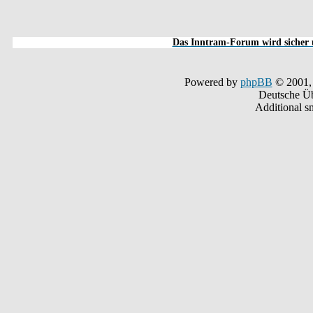
Das Inntram-Forum wird sicher u
Powered by
phpBB
© 2001,
Deutsche Ü
Additional s