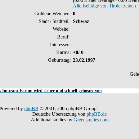
[0.00% aller Beiträge / 0.00 Beit
Alle Beiträge von Tiroler zeigen
Goldene Weichen:
0
Stadt / Stadtteil:
Schwaz
Website:
Beruf:
Interessen:
Karma:
+0/-0
Geburtstag:
23.02.1997
Geh
 Inntram-Forum wird sicher und schnell gehostet von
Powered by
phpBB
© 2001, 2005 phpBB Group
Deutsche Übersetzung von
phpBB.de
Additional smilies by
Greensmilies.com