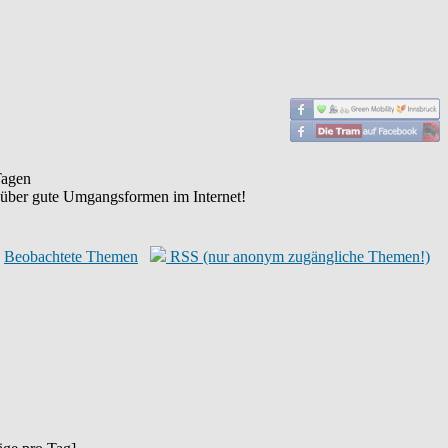
agen
 über gute Umgangsformen im Internet!
Beobachtete Themen
RSS (nur anonym zugängliche Themen!)