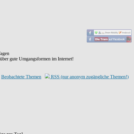
agen
 über gute Umgangsformen im Internet!
Beobachtete Themen
RSS (nur anonym zugängliche Themen!)