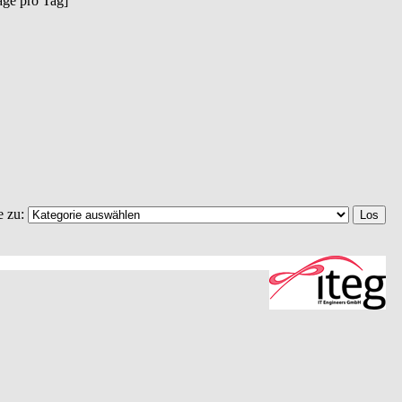
räge pro Tag]
e zu: