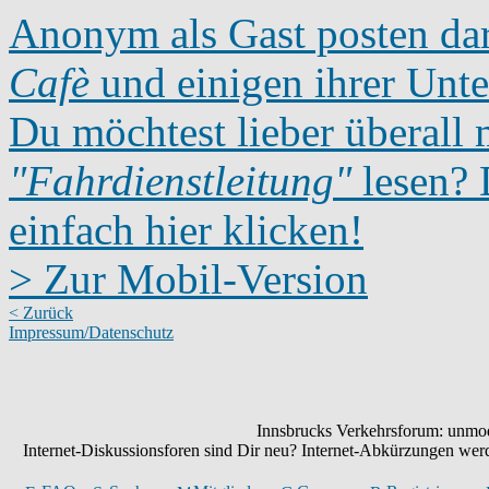
Anonym als Gast posten dar
Cafè
und einigen ihrer Unte
Du möchtest lieber überall 
"Fahrdienstleitung"
lesen? D
einfach hier klicken!
> Zur Mobil-Version
< Zurück
Impressum/Datenschutz
Innsbrucks Verkehrsforum: unmode
Internet-Diskussionsforen sind Dir neu? Internet-Abkürzungen we