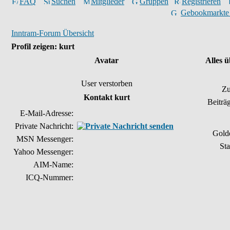
FAQ
Suchen
Mitglieder
Gruppen
Registrieren
Gebookmarkte
Inntram-Forum Übersicht
Profil zeigen: kurt
Avatar
Alles 
User verstorben
Zu
Kontakt kurt
Beiträ
E-Mail-Adresse:
Private Nachricht:
Gold
MSN Messenger:
Sta
Yahoo Messenger:
AIM-Name:
ICQ-Nummer: