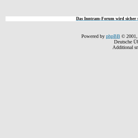
Das Inntram-Forum wird sicher u
Powered by
phpBB
© 2001,
Deutsche Ü
Additional s