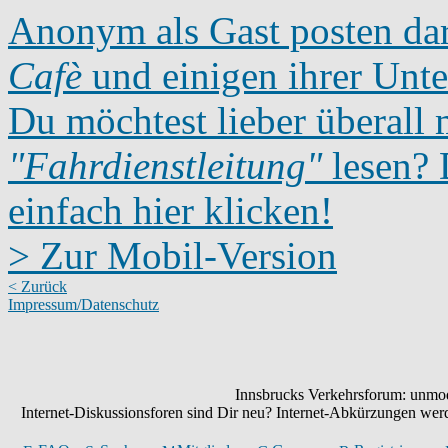
Anonym als Gast posten dar
Cafè
und einigen ihrer Unte
Du möchtest lieber überall 
"Fahrdienstleitung"
lesen? D
einfach hier klicken!
> Zur Mobil-Version
< Zurück
Impressum/Datenschutz
Innsbrucks Verkehrsforum: unmode
Internet-Diskussionsforen sind Dir neu? Internet-Abkürzungen we