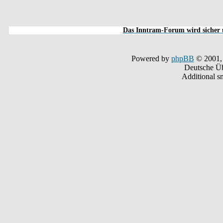
Das Inntram-Forum wird sicher u
Powered by
phpBB
© 2001,
Deutsche Ü
Additional s