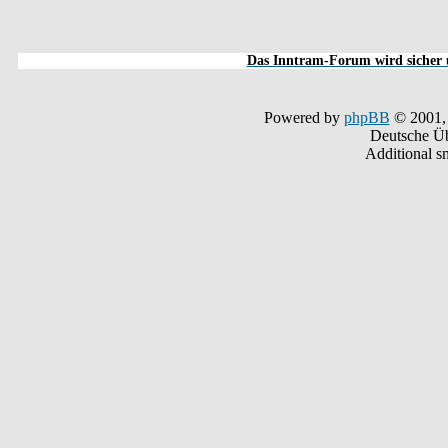
Das Inntram-Forum wird sicher u
Powered by
phpBB
© 2001,
Deutsche Ü
Additional s