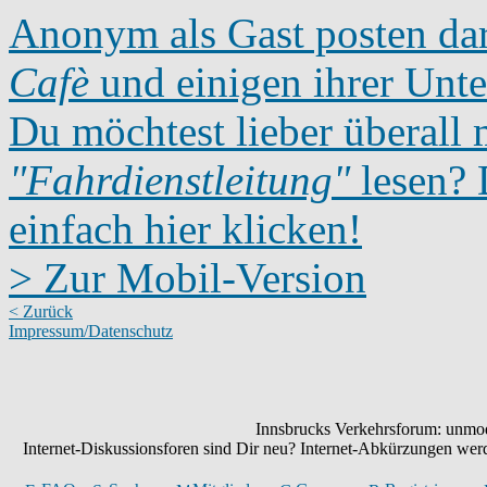
Anonym als Gast posten dar
Cafè
und einigen ihrer Unte
Du möchtest lieber überall 
"Fahrdienstleitung"
lesen? D
einfach hier klicken!
> Zur Mobil-Version
< Zurück
Impressum/Datenschutz
Innsbrucks Verkehrsforum: unmode
Internet-Diskussionsforen sind Dir neu? Internet-Abkürzungen we