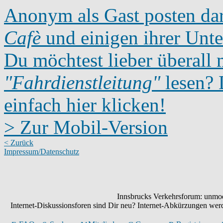
Anonym als Gast posten dar
Cafè
und einigen ihrer Unte
Du möchtest lieber überall 
"Fahrdienstleitung"
lesen? D
einfach hier klicken!
> Zur Mobil-Version
< Zurück
Impressum/Datenschutz
Innsbrucks Verkehrsforum: unmode
Internet-Diskussionsforen sind Dir neu? Internet-Abkürzungen we