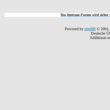
Das Inntram-Forum wird sicher u
Powered by
phpBB
© 2001,
Deutsche Ü
Additional s