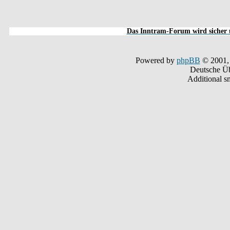
Das Inntram-Forum wird sicher u
Powered by
phpBB
© 2001,
Deutsche Ü
Additional s