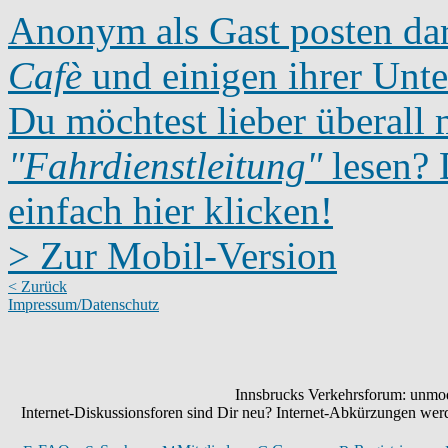
Anonym als Gast posten dar
Cafè
und einigen ihrer Unte
Du möchtest lieber überall 
"Fahrdienstleitung"
lesen? D
einfach hier klicken!
> Zur Mobil-Version
< Zurück
Impressum/Datenschutz
Innsbrucks Verkehrsforum: unmode
Internet-Diskussionsforen sind Dir neu? Internet-Abkürzungen we