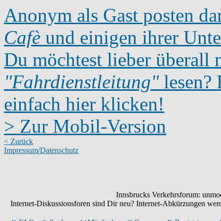
Anonym als Gast posten dar
Cafè
und einigen ihrer Unte
Du möchtest lieber überall 
"Fahrdienstleitung"
lesen? D
einfach hier klicken!
> Zur Mobil-Version
< Zurück
Impressum/Datenschutz
Innsbrucks Verkehrsforum: unmode
Internet-Diskussionsforen sind Dir neu? Internet-Abkürzungen we