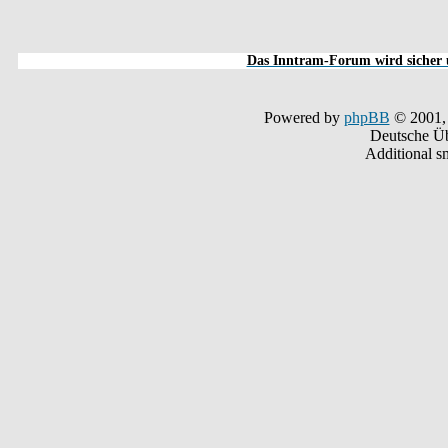
Das Inntram-Forum wird sicher u
Powered by
phpBB
© 2001,
Deutsche Ü
Additional s