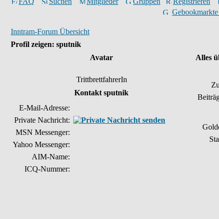
FAQ
Suchen
Mitglieder
Gruppen
Registrieren
Gebookmarkte
Inntram-Forum Übersicht
Profil zeigen: sputnik
Avatar
Alles 
TrittbrettfahrerIn
Zu
Kontakt sputnik
Beiträ
E-Mail-Adresse:
Private Nachricht:
Gold
MSN Messenger:
Sta
Yahoo Messenger:
AIM-Name:
ICQ-Nummer: