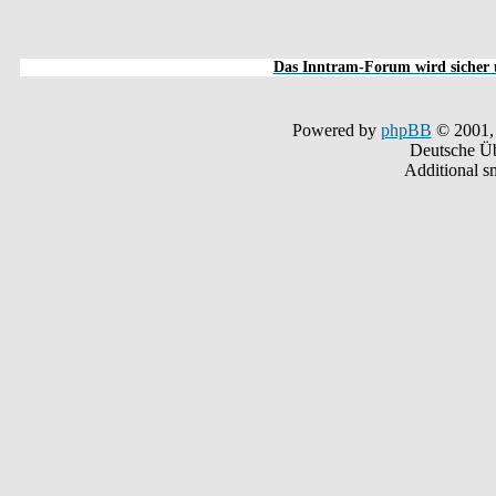
Das Inntram-Forum wird sicher u
Powered by
phpBB
© 2001,
Deutsche Ü
Additional s