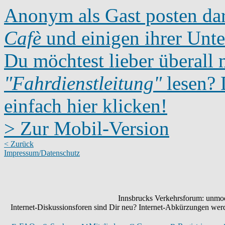
Anonym als Gast posten dar
Cafè
und einigen ihrer Unte
Du möchtest lieber überall 
"Fahrdienstleitung"
lesen? D
einfach hier klicken!
> Zur Mobil-Version
< Zurück
Impressum/Datenschutz
Innsbrucks Verkehrsforum: unmode
Internet-Diskussionsforen sind Dir neu? Internet-Abkürzungen we