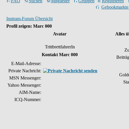
FAQ
Suchen
Mitglieder
Gruppen
Registrieren
Gebookmarkte
Inntram-Forum Übersicht
Profil zeigen: Marc 000
Avatar
Alles 
TrittbrettfahrerIn
Zu
Kontakt Marc 000
Beiträ
E-Mail-Adresse:
Private Nachricht:
Gold
MSN Messenger:
Sta
Yahoo Messenger:
AIM-Name:
ICQ-Nummer: