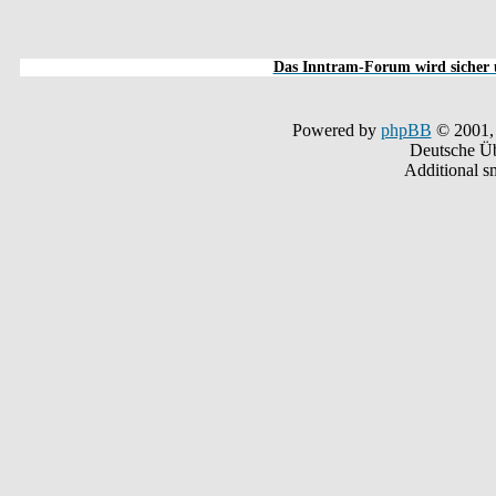
Das Inntram-Forum wird sicher u
Powered by
phpBB
© 2001,
Deutsche Ü
Additional s