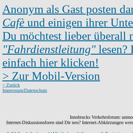
Anonym als Gast posten dar
Cafè
und einigen ihrer Unte
Du möchtest lieber überall 
"Fahrdienstleitung"
lesen? D
einfach hier klicken!
> Zur Mobil-Version
< Zurück
Impressum/Datenschutz
Innsbrucks Verkehrsforum: unmode
Internet-Diskussionsforen sind Dir neu? Internet-Abkürzungen we