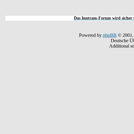
Das Inntram-Forum wird sicher u
Powered by
phpBB
© 2001,
Deutsche Ü
Additional s