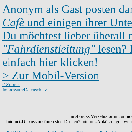
Anonym als Gast posten dar
Cafè
und einigen ihrer Unte
Du möchtest lieber überall 
"Fahrdienstleitung"
lesen? D
einfach hier klicken!
> Zur Mobil-Version
< Zurück
Impressum/Datenschutz
Innsbrucks Verkehrsforum: unmode
Internet-Diskussionsforen sind Dir neu? Internet-Abkürzungen we