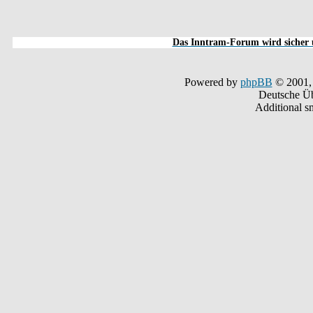
Das Inntram-Forum wird sicher u
Powered by
phpBB
© 2001,
Deutsche Ü
Additional s