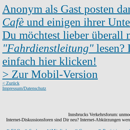
Anonym als Gast posten dar
Cafè
und einigen ihrer Unte
Du möchtest lieber überall 
"Fahrdienstleitung"
lesen? D
einfach hier klicken!
> Zur Mobil-Version
< Zurück
Impressum/Datenschutz
Innsbrucks Verkehrsforum: unmode
Internet-Diskussionsforen sind Dir neu? Internet-Abkürzungen we