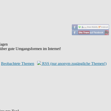
agen
 über gute Umgangsformen im Internet!
Beobachtete Themen
RSS (nur anonym zugängliche Themen!)