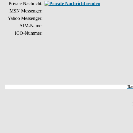
Private Nachricht:
MSN Messenger:
Yahoo Messenger:
AIM-Name:
ICQ-Nummer:
Das