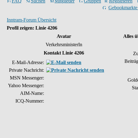
FAQ
Suchen
Mitglieder
Gruppen
Registrieren
Gebookmarkte
Inntram-Forum Übersicht
Profil zeigen: Linie 4206
Avatar
Alles ü
VerkehrsministerIn
Kontakt Linie 4206
Zu
Beiträ
E-Mail-Adresse:
Private Nachricht:
MSN Messenger:
Gold
Yahoo Messenger:
Sta
AIM-Name:
ICQ-Nummer: