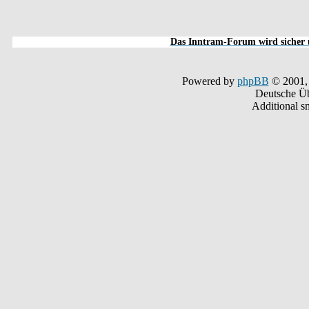
Das Inntram-Forum wird sicher u
Powered by
phpBB
© 2001,
Deutsche Ü
Additional s