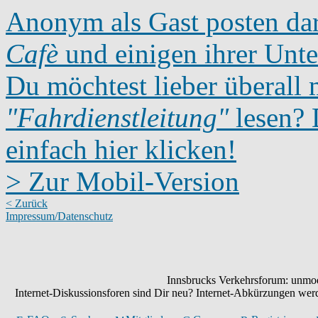
Anonym als Gast posten dar
Cafè
und einigen ihrer Unte
Du möchtest lieber überall 
"Fahrdienstleitung"
lesen? D
einfach hier klicken!
> Zur Mobil-Version
< Zurück
Impressum/Datenschutz
Innsbrucks Verkehrsforum: unmode
Internet-Diskussionsforen sind Dir neu? Internet-Abkürzungen we