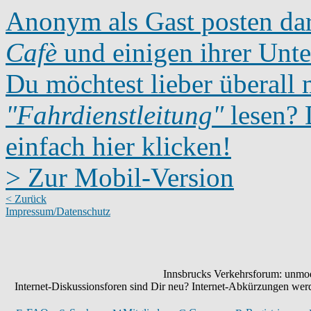
Anonym als Gast posten dar
Cafè
und einigen ihrer Unte
Du möchtest lieber überall 
"Fahrdienstleitung"
lesen? D
einfach hier klicken!
> Zur Mobil-Version
< Zurück
Impressum/Datenschutz
Innsbrucks Verkehrsforum: unmode
Internet-Diskussionsforen sind Dir neu? Internet-Abkürzungen we