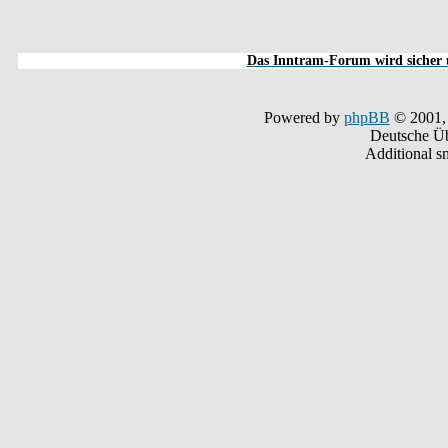
Das Inntram-Forum wird sicher u
Powered by
phpBB
© 2001,
Deutsche Ü
Additional s