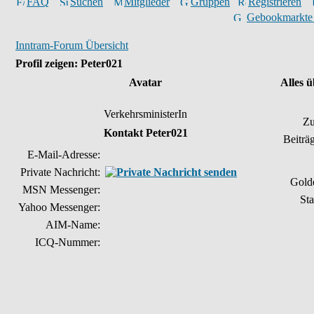
FAQ
Suchen
Mitglieder
Gruppen
Registrieren
Gebookmarkte
Inntram-Forum Übersicht
Profil zeigen: Peter021
Avatar
Alles 
VerkehrsministerIn
Zu
Kontakt Peter021
Beiträ
E-Mail-Adresse:
Private Nachricht:
Gold
MSN Messenger:
Sta
Yahoo Messenger:
AIM-Name:
ICQ-Nummer: