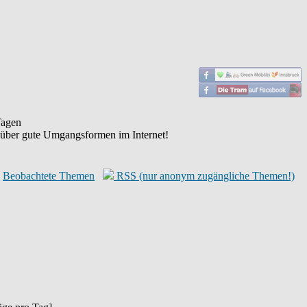
agen
 über gute Umgangsformen im Internet!
Beobachtete Themen
RSS (nur anonym zugängliche Themen!)