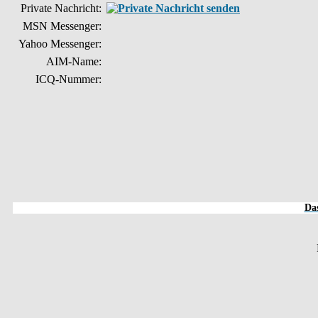
Private Nachricht:
MSN Messenger:
Yahoo Messenger:
AIM-Name:
ICQ-Nummer:
Das