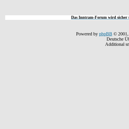
Das Inntram-Forum wird sicher u
Powered by
phpBB
© 2001,
Deutsche Ü
Additional s