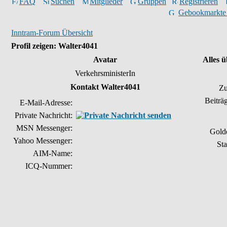
FAQ
Suchen
Mitglieder
Gruppen
Registrieren
Gebookmarkte
Inntram-Forum Übersicht
Profil zeigen: Walter4041
Avatar
Alles 
VerkehrsministerIn
Kontakt Walter4041
Zu
Beiträ
E-Mail-Adresse:
Private Nachricht:
MSN Messenger:
Gold
Yahoo Messenger:
Sta
AIM-Name:
ICQ-Nummer: