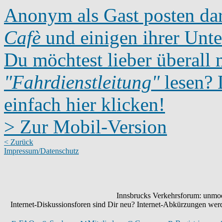
Anonym als Gast posten dar
Cafè
und einigen ihrer Unte
Du möchtest lieber überall 
"Fahrdienstleitung"
lesen? D
einfach hier klicken!
> Zur Mobil-Version
< Zurück
Impressum/Datenschutz
Innsbrucks Verkehrsforum: unmode
Internet-Diskussionsforen sind Dir neu? Internet-Abkürzungen we