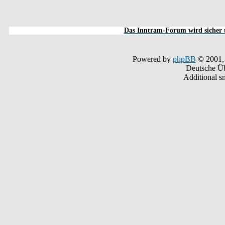
Das Inntram-Forum wird sicher u
Powered by
phpBB
© 2001,
Deutsche Ü
Additional s