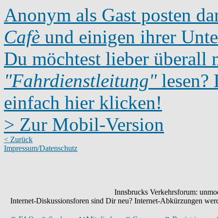
Anonym als Gast posten dar
Cafè
und einigen ihrer Unte
Du möchtest lieber überall 
"Fahrdienstleitung"
lesen? D
einfach hier klicken!
> Zur Mobil-Version
< Zurück
Impressum/Datenschutz
Innsbrucks Verkehrsforum: unmode
Internet-Diskussionsforen sind Dir neu? Internet-Abkürzungen we