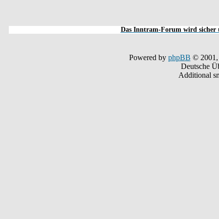
Das Inntram-Forum wird sicher u
Powered by
phpBB
© 2001,
Deutsche Ü
Additional s