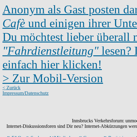
Anonym als Gast posten dar
Cafè
und einigen ihrer Unte
Du möchtest lieber überall 
"Fahrdienstleitung"
lesen? D
einfach hier klicken!
> Zur Mobil-Version
< Zurück
Impressum/Datenschutz
Innsbrucks Verkehrsforum: unmode
Internet-Diskussionsforen sind Dir neu? Internet-Abkürzungen we