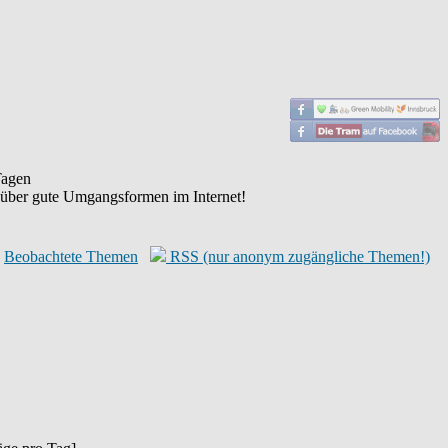
agen
 über gute Umgangsformen im Internet!
Beobachtete Themen
RSS (nur anonym zugängliche Themen!)