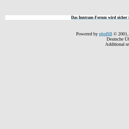
Das Inntram-Forum wird sicher u
Powered by
phpBB
© 2001,
Deutsche Ü
Additional s