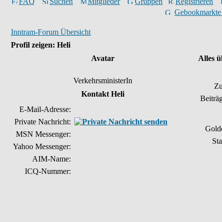
FAQ
Suchen
Mitglieder
Gruppen
Registrieren
Gebookmarkte
Inntram-Forum Übersicht
Profil zeigen: Heli
Avatar
Alles ü
VerkehrsministerIn
Zu
Kontakt Heli
Beiträ
E-Mail-Adresse:
Private Nachricht:
Gold
MSN Messenger:
Sta
Yahoo Messenger:
AIM-Name:
ICQ-Nummer: