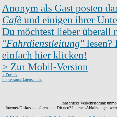
Anonym als Gast posten dar
Cafè
und einigen ihrer Unte
Du möchtest lieber überall 
"Fahrdienstleitung"
lesen? D
einfach hier klicken!
> Zur Mobil-Version
< Zurück
Impressum/Datenschutz
Innsbrucks Verkehrsforum: unmode
Internet-Diskussionsforen sind Dir neu? Internet-Abkürzungen we