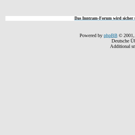
Das Inntram-Forum wird sicher u
Powered by
phpBB
© 2001,
Deutsche Ü
Additional s