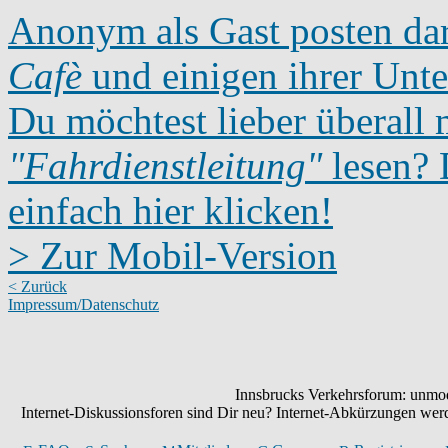
Anonym als Gast posten dar
Cafè
und einigen ihrer Unte
Du möchtest lieber überall 
"Fahrdienstleitung"
lesen? D
einfach hier klicken!
> Zur Mobil-Version
< Zurück
Impressum/Datenschutz
Innsbrucks Verkehrsforum: unmode
Internet-Diskussionsforen sind Dir neu? Internet-Abkürzungen we