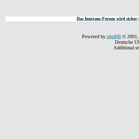
Das Inntram-Forum wird sicher u
Powered by
phpBB
© 2001,
Deutsche Ü
Additional s