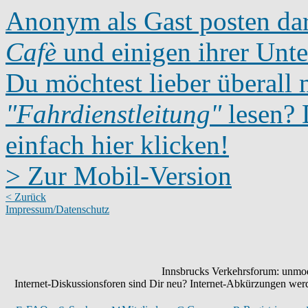
Anonym als Gast posten dar
Cafè
und einigen ihrer Unte
Du möchtest lieber überall 
"Fahrdienstleitung"
lesen? D
einfach hier klicken!
> Zur Mobil-Version
< Zurück
Impressum/Datenschutz
Innsbrucks Verkehrsforum: unmode
Internet-Diskussionsforen sind Dir neu? Internet-Abkürzungen we