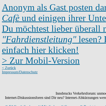
Anonym als Gast posten dar
Cafè
und einigen ihrer Unte
Du möchtest lieber überall 
"Fahrdienstleitung"
lesen? D
einfach hier klicken!
> Zur Mobil-Version
< Zurück
Impressum/Datenschutz
Innsbrucks Verkehrsforum: unmode
Internet-Diskussionsforen sind Dir neu? Internet-Abkürzungen we