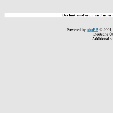
Das Inntram-Forum wird sicher u
Powered by
phpBB
© 2001,
Deutsche Ü
Additional s