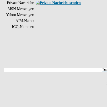
Private Nachricht:
MSN Messenger:
Yahoo Messenger:
AIM-Name:
ICQ-Nummer:
Das