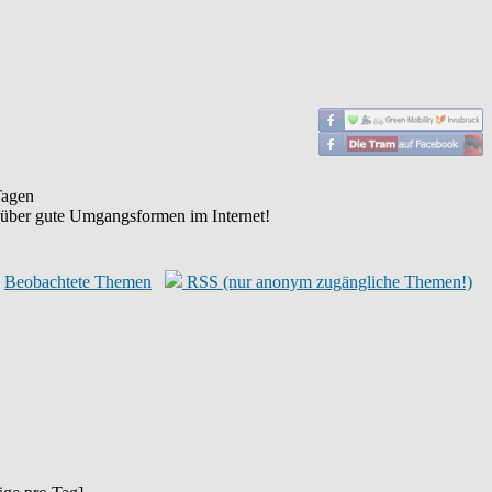
agen
 über gute Umgangsformen im Internet!
Beobachtete Themen
RSS (nur anonym zugängliche Themen!)