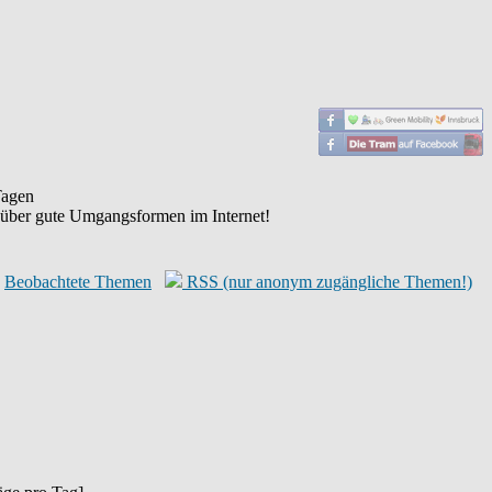
agen
 über gute Umgangsformen im Internet!
Beobachtete Themen
RSS (nur anonym zugängliche Themen!)