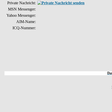
Private Nachricht:
MSN Messenger:
Yahoo Messenger:
AIM-Name:
ICQ-Nummer:
Das