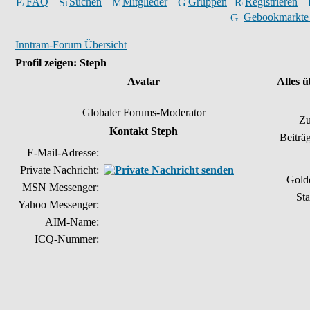
FAQ
Suchen
Mitglieder
Gruppen
Registrieren
Gebookmarkte
Inntram-Forum Übersicht
Profil zeigen: Steph
Avatar
Alles 
Globaler Forums-Moderator
Zu
Kontakt Steph
Beiträ
E-Mail-Adresse:
Private Nachricht:
Gold
MSN Messenger:
Sta
Yahoo Messenger:
AIM-Name:
ICQ-Nummer: