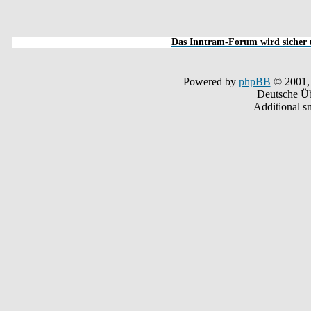
Das Inntram-Forum wird sicher u
Powered by
phpBB
© 2001,
Deutsche Ü
Additional s