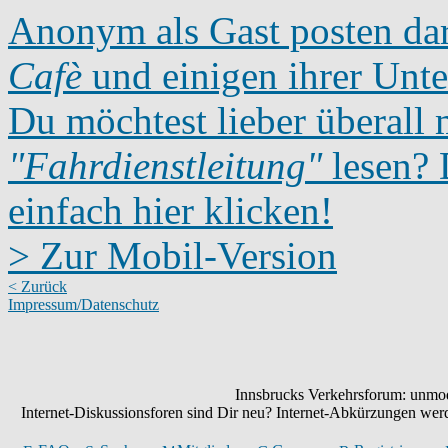
Anonym als Gast posten dar
Cafè
und einigen ihrer Unte
Du möchtest lieber überall 
"Fahrdienstleitung"
lesen? D
einfach hier klicken!
> Zur Mobil-Version
< Zurück
Impressum/Datenschutz
Innsbrucks Verkehrsforum: unmode
Internet-Diskussionsforen sind Dir neu? Internet-Abkürzungen we