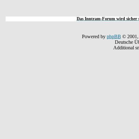
Das Inntram-Forum wird sicher u
Powered by
phpBB
© 2001,
Deutsche Ü
Additional s