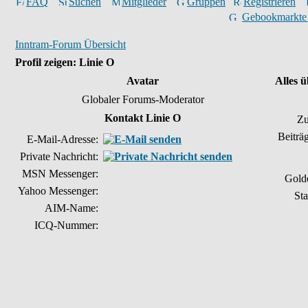
FAQ
Suchen
Mitglieder
Gruppen
Registrieren
Gebookmarkte
Inntram-Forum Übersicht
Profil zeigen: Linie O
Avatar
Alles 
Globaler Forums-Moderator
Kontakt Linie O
Zu
Beiträ
E-Mail-Adresse:
Private Nachricht:
MSN Messenger:
Gold
Yahoo Messenger:
Sta
AIM-Name:
ICQ-Nummer: