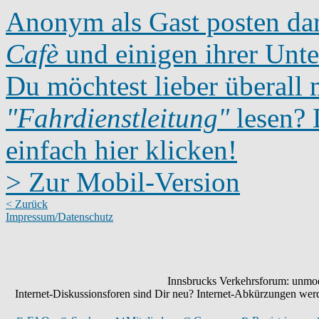
Anonym als Gast posten dar
Cafè
und einigen ihrer Unte
Du möchtest lieber überall 
"Fahrdienstleitung"
lesen? D
einfach hier klicken!
> Zur Mobil-Version
< Zurück
Impressum/Datenschutz
Innsbrucks Verkehrsforum: unmode
Internet-Diskussionsforen sind Dir neu? Internet-Abkürzungen we