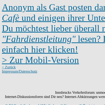
Anonym als Gast posten dar
Cafè
und einigen ihrer Unte
Du möchtest lieber überall 
"Fahrdienstleitung"
lesen? D
einfach hier klicken!
> Zur Mobil-Version
< Zurück
Impressum/Datenschutz
Innsbrucks Verkehrsforum: unmode
Internet-Diskussionsforen sind Dir neu? Internet-Abkürzungen we