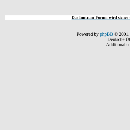
Das Inntram-Forum wird sicher u
Powered by
phpBB
© 2001,
Deutsche Ü
Additional s