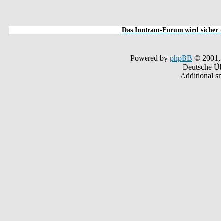
Das Inntram-Forum wird sicher u
Powered by
phpBB
© 2001,
Deutsche Ü
Additional s