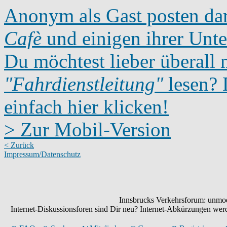
Anonym als Gast posten dar
Cafè
und einigen ihrer Unte
Du möchtest lieber überall 
"Fahrdienstleitung"
lesen? D
einfach hier klicken!
> Zur Mobil-Version
< Zurück
Impressum/Datenschutz
Innsbrucks Verkehrsforum: unmode
Internet-Diskussionsforen sind Dir neu? Internet-Abkürzungen we